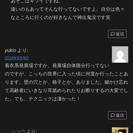
あそこはキツイですね。
遠いのもあってそんな行ってないですよ。自分は色々
なところに行くのが好きなんで神出鬼没です笑
返信
yukio
より:
2024年9月9日
着衣系発展場ですか、発展場自体随分行ってない
のですが、こっちの世界に入った頃に何度か行ったことあ
ります。壁の穴とか、格子とか、ありました。鍵かけ忘れ
て高齢者にいきなり耳舐められたりお断りするの大変でし
た。でも、テクニックは凄かった！
返信
ショウ
より: