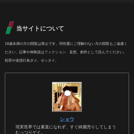
当サイトについて
18歳未満の方の閲覧は禁止です。同性愛にご理解のない方の閲覧もご遠慮く
ださい。記事や体験談はフィクション、妄想、創作として読んでください。
犯罪や迷惑行為ダメ。ゼッタイ。
ショウ
現実世界では素直になれず、すぐ綺麗売りしてしまう
むっつりゲイ。