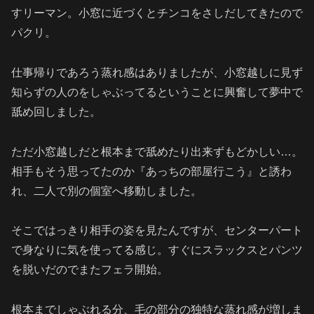
すリーマン。小窓に近づくとチンコをさしだしてきたので
パクリ。
仕事帰りであろう蒸れ感はありましたが、小窓越しに見ず
知らずの人のをしゃぶってるということに興奮して夢中で
舐め回しました。
ただ小窓越しだと根本まで舐めたり出来ずもどかしい…。
相手もそう思ってたのか『あっちの部屋行こう』と誘わ
れ、二人で別の個室へ移動しました。
そこではっきり相手の姿を見たんですが、センターパート
で身なりに気を使ってる感じ。すぐにスラックスとパンツ
を脱いだのでまたフェラ開始。
根本までしゃぶれる分、毛の部分の独特な蒸れ感が増しま