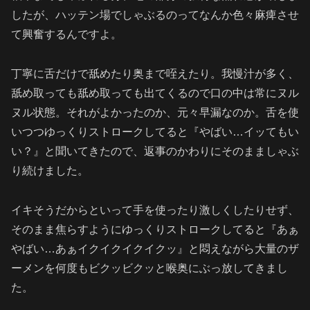
したが、ハッテン場でしゃぶるのってなんか色々麻痺させ
て興奮するんですよ。
丁寧に舌だけで舐めたり奥まで咥えたり。我慢汁が多く、
舐め取っても舐め取っても出てくるので口の中は常にヌル
ヌル状態。それがよかったのか、元々早漏なのか。舌を使
いつつゆっくりストロークしてると『やばい…イッてもい
い？』と聞いてきたので、返事のかわりにそのまましゃぶ
り続けました。
イキそうだからといって手を使ったり激しくしたりせず、
そのまま焦らすようにゆっくりストロークしてると『あぁ
やばい…あぁイクイクイクイクッ』と悶えながら大量のザ
ーメンを何度もビクッビクッと喉奥にぶっ放してきまし
た。