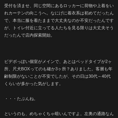
受付を済ませ、同じ空間にあるロッカーに荷物や上着をい
れカーテンの向こうへ。なにげに着衣系は初めてだったん
で、本当に服を着たままで大丈夫なのか不安だったんです
が、トイレ付近に立ってる人たちを見る限りは大丈夫そう
だったんで店内探索開始。
ビデボっぽい個室がメインで、あとはベッドタイプが2ヶ
所、尺犬BOXってのも確か3ヶ所？ありました。客層も年
齢制限がないことが不安でしたが、その日は30代～40代
くらいが多かった気がします。
・・・たぶんね。
というのも、めちゃくちゃ暗いんですよ。左奥の通路なん