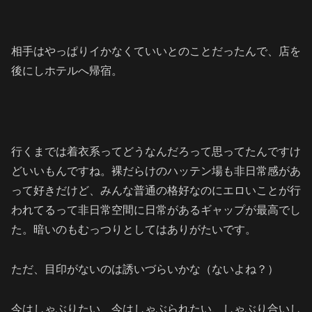
相手はやっぱりイかなくていいとのことだったんで、店を
後にしホテルへ帰宿。
行くまでは着衣系ってどうなんだろって思ってたんですけ
どいいもんですね。裸だらけのハッテン場も非日常感があ
って好きだけど、みんな普通の格好なのにエロいことが行
われてるって非日常空間に日常があるギャップが最高でし
た。暗いのもむっつりとしてはありがたいです。
ただ、目印がないのは誘いづらいかな（ないよね？）
今はしゃぶりたい、今はしゃぶられたい、しゃぶり合いし