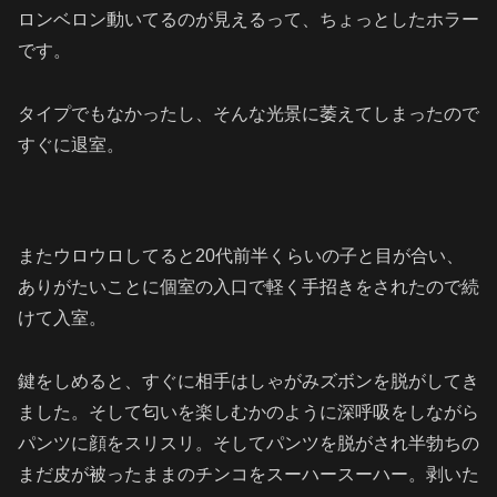
ロンベロン動いてるのが見えるって、ちょっとしたホラー
です。
タイプでもなかったし、そんな光景に萎えてしまったので
すぐに退室。
またウロウロしてると20代前半くらいの子と目が合い、
ありがたいことに個室の入口で軽く手招きをされたので続
けて入室。
鍵をしめると、すぐに相手はしゃがみズボンを脱がしてき
ました。そして匂いを楽しむかのように深呼吸をしながら
パンツに顔をスリスリ。そしてパンツを脱がされ半勃ちの
まだ皮が被ったままのチンコをスーハースーハー。剥いた