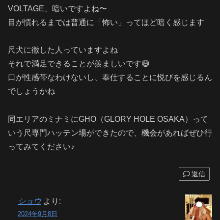
VOLTAGE、暗いですよね〜
目が慣れるまでは普通に「怖い」ってほど暗く感じます
尺犬に徹した人っていますよね
それで満足できることが羨ましいです😅
口が性感帯なわけないし、奉仕することに悦びを感じるん
でしょうかね
同エリアのミナミにGHO（GLORY HOLE OSAKA）って
いう尺専門ハッテン場ができたので、機会があればぜひ行
ってみてください♪
返信
ショウ
より:
2024年9月8日