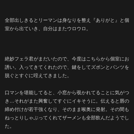
全部出しきるとリーマンは身なりを整え『ありがと』と個
室から出ていき、自分はまたウロウロ。
絶妙フェラ君がまだいたので、今度はこちらから個室にお
誘い。入ってきてくれたので、鍵をしてズボンとパンツを
脱ぐとすぐに咥えてきました。
口マンを堪能してると、小窓から覗かれてることに気がつ
き…それがまた興奮してすぐにイキそうに。伝えると唇の
締め付けが若干強くなり、そのまま喉奥に発射。その間も
ねっとりしゃぶってくれてザーメンも全部飲んだようでし
た。