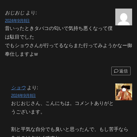
おじおじ
より:
2024年9月8日
昔いったときタバコの匂いで気持ち悪くなって僕
は駄目でした
でもショウさんが行ってるならまた行ってみようかなー御
奉仕しますよw
返信
ショウ
より:
2024年9月8日
おじおじさん、こんにちは。コメントありがと
うございます。
割と平気な自分でも臭いと思ったんで、もし苦手なら