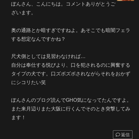
ぽんさん、こんにちは。コメントありがとうご
ざいます。
奥の通路とか暗すぎですねよ。あそこでも暗闇フェラ
する想定なんですかね？
尺犬側としては見習わなければ…
自分は奉仕する悦びより、口を犯されるのに興奮する
タイプの犬です。口ズボズボされながらそれをおかず
にシコリたい笑
ぽんさんのブログ読んでGHO気になってたんですよ。
また来月辺りまた大阪に行くんでそのとき突撃してみ
ます！
返信