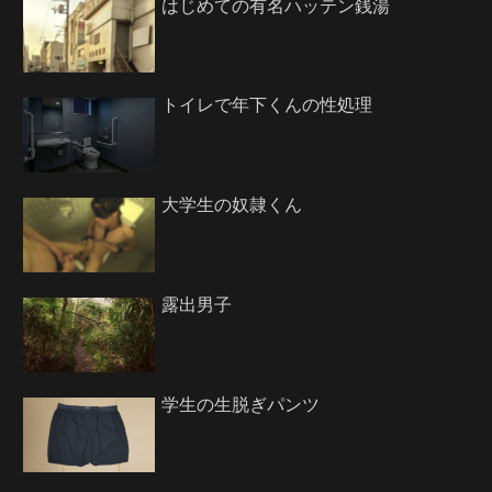
はじめての有名ハッテン銭湯
トイレで年下くんの性処理
大学生の奴隷くん
露出男子
学生の生脱ぎパンツ