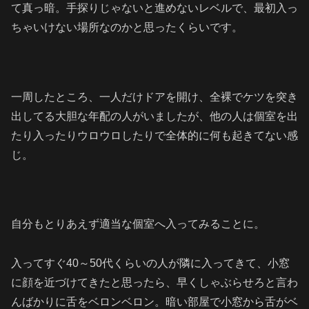
て真っ暗。手探りじゃないと進めないレベルで、最初入っ
ちゃいけない場所なのかと思ったくらいです。
一周したところ、一人だけドアを開け、全裸でケツを突き
出してる大胆な年配の人がいましたが、他の人は個室を出
たり入ったりウロウロしたりで全体的に何も起きてない感
じ。
自分もとりあえず適当な個室へ入ってみることに。
入ってすぐ40～50代くらいの人が隣に入ってきて、小窓
に顔を近づけてきたと思ったら、早くしゃぶらせろと言わ
んばかりに舌をベロンベロン。暗い部屋で小窓から舌がベ