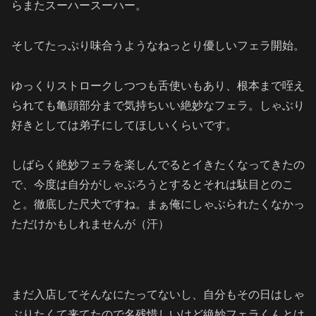
らまたスーハースーハー。
そしてたっぷり味合うようなねっとり優しいフェラ開始。
ゆっくりストロークしつつも舌使いもあり、根本まで咥え
られても亀頭部分まで気持ちいい絶妙なフェラ。しゃぶり
好きとしては弟子にしてほしいくらいです。
しばらく絶妙フェラを楽しんでるとイきたくなってきたの
で、今度は自分がしゃぶろうとするとそれは駄目とのこ
と。徹底した尺犬ですね。まぁ俺にしゃぶられたくなかっ
ただけかもしれませんが（汗）
まだ入店してそんなにたってないし、自分もその日はしゃ
ぶりたくて来てたので名残惜しいけど絶妙フェラくんとは