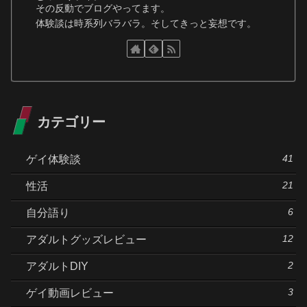
その反動でブログやってます。
体験談は時系列バラバラ。そしてきっと妄想です。
カテゴリー
41
ゲイ体験談
21
性活
6
自分語り
12
アダルトグッズレビュー
2
アダルトDIY
3
ゲイ動画レビュー