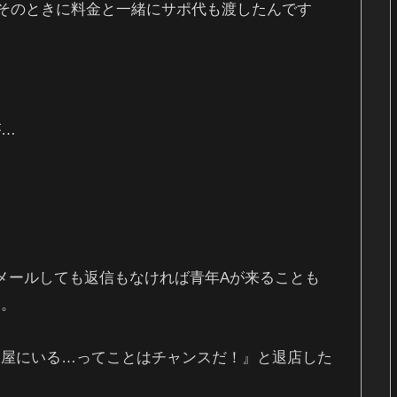
そのときに料金と一緒にサポ代も渡したんです
が…
メールしても返信もなければ青年Aが来ることも
し。
部屋にいる…ってことはチャンスだ！』と退店した