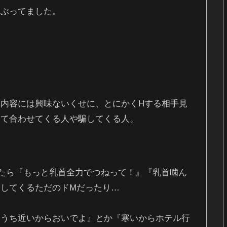
ゃぶってました。
内容には興味ないくせに、とにかくHする相手見
って合わせてくる人や騙してくる人。
たら『もっと乳首全力でつねって！』『乳首噛ん
してくるただのドMだったり…
『うち近いからおいでよ』とか『寒いからホテル行