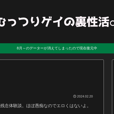
8月～のデーターが消えてしまったので現在復元中
2024.02.20
・残念体験談。ほぼ愚痴なのでエロくはないよ。