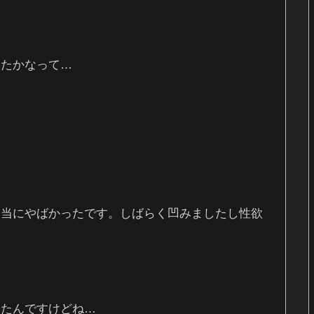
ったかなって…
！
本当にやばかったです。しばらく凹みましたし性欲
ったんですけどね…