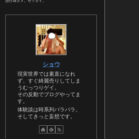
惑行為ダメ。ゼッタイ。
ショウ
現実世界では素直になれ
ず、すぐ綺麗売りしてしま
うむっつりゲイ。
その反動でブログやってま
す。
体験談は時系列バラバラ。
そしてきっと妄想です。