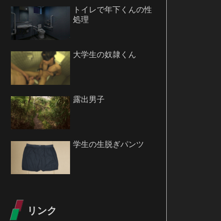
トイレで年下くんの性
処理
大学生の奴隷くん
露出男子
学生の生脱ぎパンツ
リンク