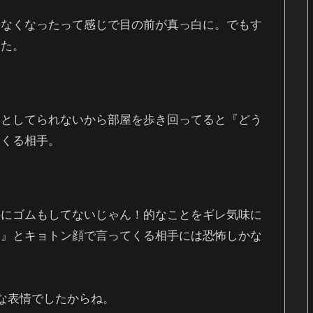
来なくなったって感じで目の前が真っ白に。でもす
した。
っとしてられないから部屋を歩き回ってると『どう
てくる相手。
のにゴムもしてないじゃん！的なことをギレ気味に
？』とキョトン顔で言ってくる相手には恐怖しかな
んな表情でしたからね。