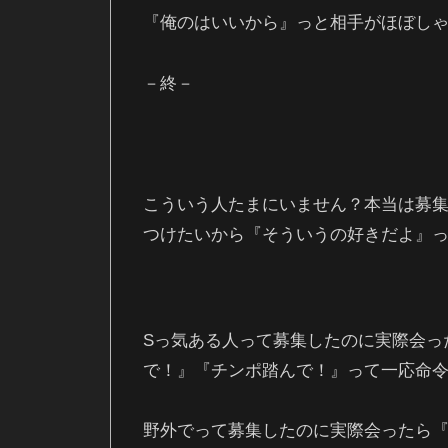
『俺のはいいから』っと相手がほぼし
－終－
こういう人たまにいません？本当は募集
つけたいから『そういうの好きだよ』
Sっ気ある人って募集したのに実際会っ
で！』『チンポ踏んで！』って一応命令
野外でって募集したのに実際会ったら