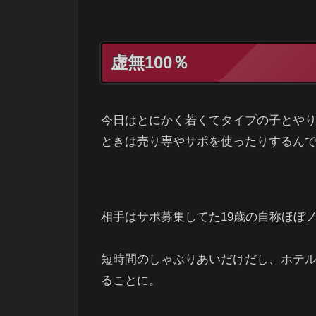
虚無100％
今日はとにかく若くてタイプの子とや
ときは売り専やサポを使ったりするん
相手はサポ募集してた19歳の自称ほぼ
短時間のしゃぶりあいだけだし、ホテ
ることに。