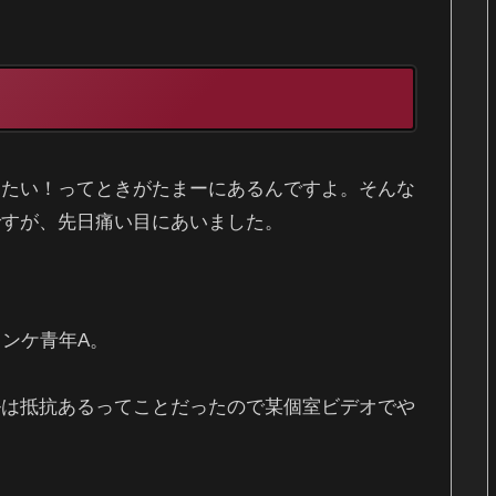
りたい！ってときがたまーにあるんですよ。そんな
ですが、先日痛い目にあいました。
ノンケ青年A。
ルは抵抗あるってことだったので某個室ビデオでや