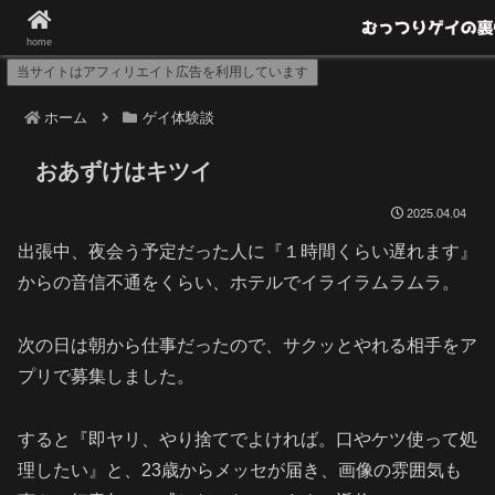
8月～のデーターが消えてしまったので現在復元中
home
当サイトはアフィリエイト広告を利用しています
ホーム
ゲイ体験談
おあずけはキツイ
2025.04.04
出張中、夜会う予定だった人に『１時間くらい遅れます』
からの音信不通をくらい、ホテルでイライラムラムラ。
次の日は朝から仕事だったので、サクッとやれる相手をア
プリで募集しました。
すると『即ヤリ、やり捨てでよければ。口やケツ使って処
理したい』と、23歳からメッセが届き、画像の雰囲気も