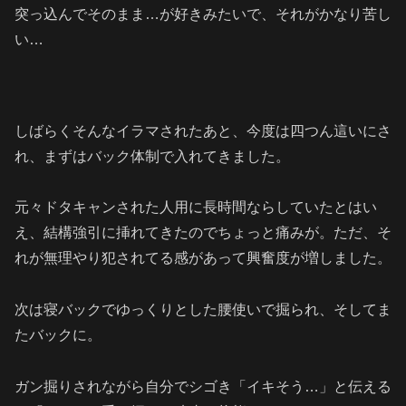
突っ込んでそのまま…が好きみたいで、それがかなり苦し
い…
しばらくそんなイラマされたあと、今度は四つん這いにさ
れ、まずはバック体制で入れてきました。
元々ドタキャンされた人用に長時間ならしていたとはい
え、結構強引に挿れてきたのでちょっと痛みが。ただ、そ
れが無理やり犯されてる感があって興奮度が増しました。
次は寝バックでゆっくりとした腰使いで掘られ、そしてま
たバックに。
ガン掘りされながら自分でシゴき「イキそう…」と伝える