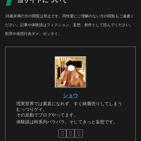
18歳未満の方の閲覧は禁止です。同性愛にご理解のない方の閲覧もご遠慮く
ださい。記事や体験談はフィクション、妄想、創作として読んでください。
犯罪や迷惑行為ダメ。ゼッタイ。
ショウ
現実世界では素直になれず、すぐ綺麗売りしてしまう
むっつりゲイ。
その反動でブログやってます。
体験談は時系列バラバラ。そしてきっと妄想です。