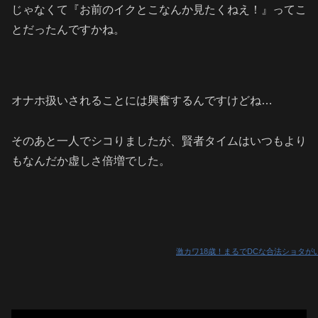
じゃなくて『お前のイクとこなんか見たくねえ！』ってこ
とだったんですかね。
オナホ扱いされることには興奮するんですけどね…
そのあと一人でシコりましたが、賢者タイムはいつもより
もなんだか虚しさ倍増でした。
激カワ18歳！まるでDCな合法ショタが