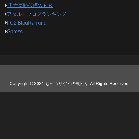
男性羞恥仮構ＷＥＢ
アダルトブログランキング
FC2 BlogRanking
Gpress
Copyright © 2021 むっつりゲイの裏性活 All Rights Reserved.