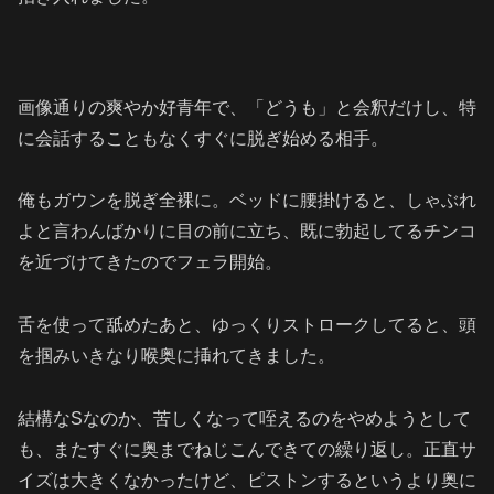
画像通りの爽やか好青年で、「どうも」と会釈だけし、特
に会話することもなくすぐに脱ぎ始める相手。
俺もガウンを脱ぎ全裸に。ベッドに腰掛けると、しゃぶれ
よと言わんばかりに目の前に立ち、既に勃起してるチンコ
を近づけてきたのでフェラ開始。
舌を使って舐めたあと、ゆっくりストロークしてると、頭
を掴みいきなり喉奥に挿れてきました。
結構なSなのか、苦しくなって咥えるのをやめようとして
も、またすぐに奥までねじこんできての繰り返し。正直サ
イズは大きくなかったけど、ピストンするというより奥に