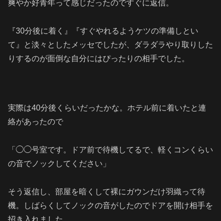
爽やか好青年って感じだったのですぐに返信。
『30分後に着く』『すぐやれるようケツの準備しとい
て』と淡々としたメッセでしたが、ダラダラやり取りした
りするのが面倒な自分にはぴったりの相手でした。
実際は40分後くらいだったかな。ホテル前に着いたと連
絡があったので
「◯◯号室です。ドア前で待機してるで、軽くコンくらい
の音でノックしてください」
そう返信し、部屋を暗くして裸にガウンだけ羽織って待
機。しばらくしてノックの音がしたのでドアを開け相手を
招き入れました。